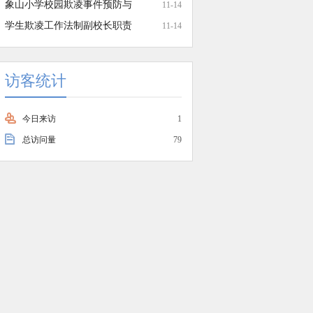
象山小学校园欺凌事件预防与
11-14
学生欺凌工作法制副校长职责
11-14
访客统计
今日来访
1
总访问量
79