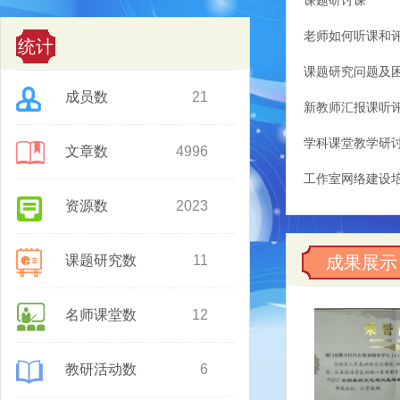
课题研讨课
老师如何听课和
统计
课题研究问题及
成员数
21
新教师汇报课听
学科课堂教学研
文章数
4996
工作室网络建设
资源数
2023
课题研究数
11
成果展示
名师课堂数
12
教研活动数
6