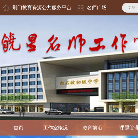
荆门教育资源公共服务平台
名师广场
文章
首页
工作室概况
教育前沿
课题管