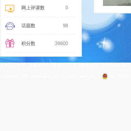
网上评课数
0
话题数
98
积分数
39600
技术运营支持：天喻教育科技有限公司 客户服务热线：4001801818
Copyright© 2025 jmeduyun.com. All rights reserved
鄂公网安备 4