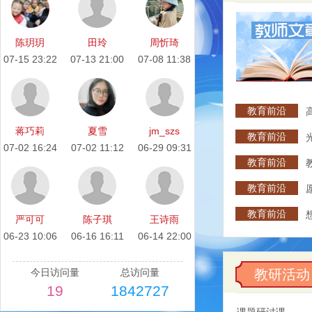
陈玥玥
田玲
周忻琦
07-15 23:22
07-13 21:00
07-08 11:38
白石坡中
教育前沿
高
蒋巧莉
夏雪
jm_szs
教育前沿
07-02 16:24
07-02 11:12
06-29 09:31
教育前沿
教育前沿
教育前沿
严可可
陈子琪
王诗雨
06-23 10:06
06-16 16:11
06-14 22:00
今日访问量
总访问量
教研活动
19
1842727